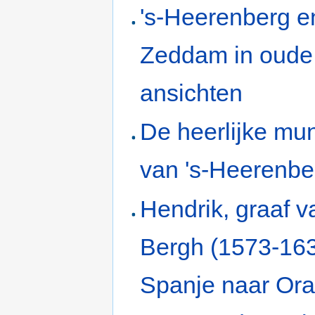
's-Heerenberg e
Zeddam in oude
ansichten
De heerlijke mu
van 's-Heerenbe
Hendrik, graaf 
Bergh (1573-163
Spanje naar Ora