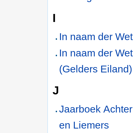
I
In naam der Wet
In naam der Wet
(Gelders Eiland)
J
Jaarboek Achte
en Liemers