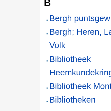
B
Bergh puntsgewi
Bergh; Heren, L
Volk
Bibliotheek
Heemkundekrin
Bibliotheek Mont
Bibliotheken