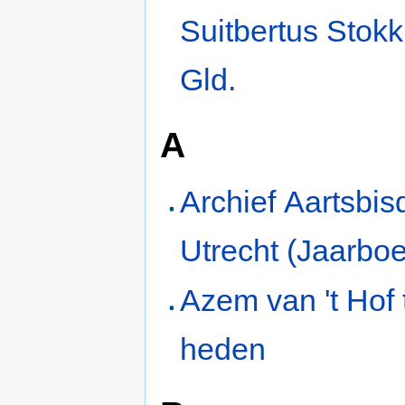
Suitbertus Stok
Gld.
A
Archief Aartsbi
Utrecht (Jaarbo
Azem van 't Hof 
heden