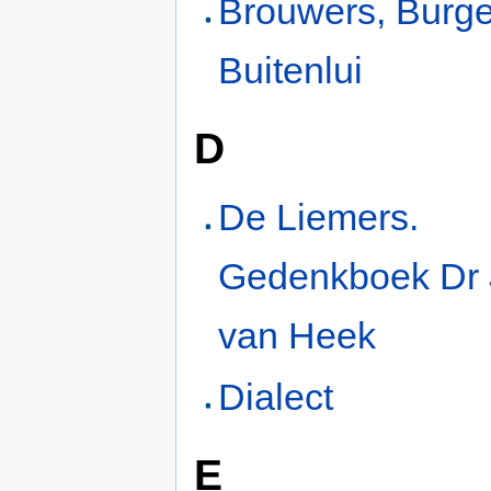
Brouwers, Burge
Buitenlui
D
De Liemers.
Gedenkboek Dr 
van Heek
Dialect
E