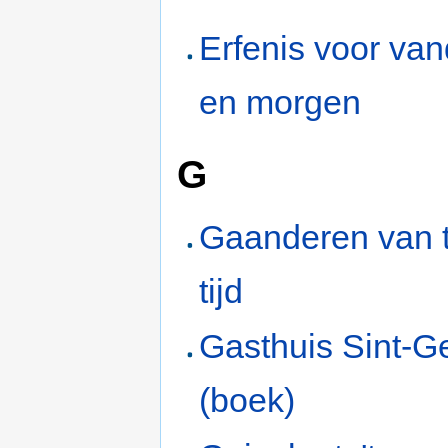
Erfenis voor va
en morgen
G
Gaanderen van ti
tijd
Gasthuis Sint-Ge
(boek)