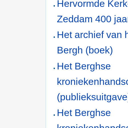
Hervormde Ker
Zeddam 400 jaa
Het archief van 
Bergh (boek)
Het Berghse
kroniekenhandsc
(publieksuitgave
Het Berghse