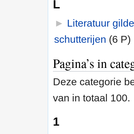
L
►
Literatuur gild
schutterijen
‎
(6 P)
Pagina’s in cate
Deze categorie be
van in totaal 100.
1