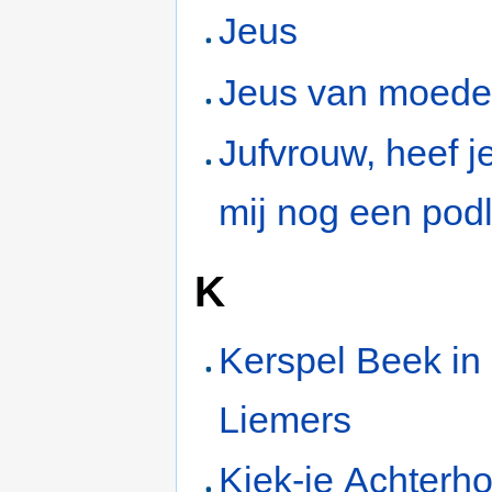
Jeus
Jeus van moeder
Jufvrouw, heef j
mij nog een pod
K
Kerspel Beek in
Liemers
Kiek-je Achterh