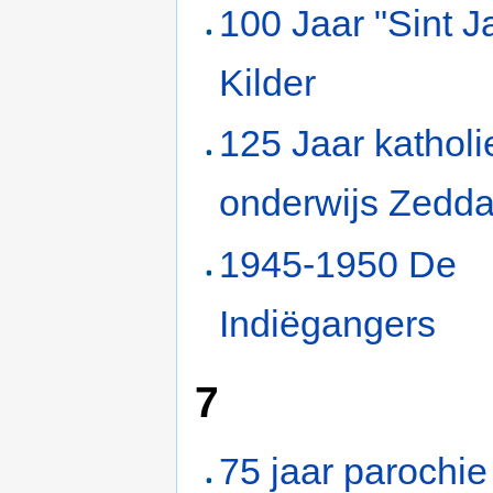
100 Jaar "Sint J
Kilder
125 Jaar katholi
onderwijs Zedd
1945-1950 De
Indiëgangers
7
75 jaar parochie