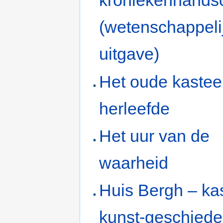
kroniekenhandsc
(wetenschappeli
uitgave)
Het oude kastee
herleefde
Het uur van de
waarheid
Huis Bergh – kas
kunst-geschiede