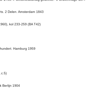
erts. 2 Delen. Amsterdam 1843
1960), kol 233-259 (BA T42)
rhundert. Hamburg 1959
.c.5)
 Berlijn 1904