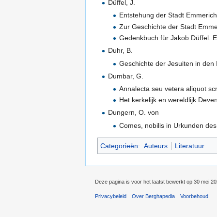
Düffel, J.
Entstehung der Stadt Emmerich.
Zur Geschichte der Stadt Emm
Gedenkbuch für Jakob Düffel. 
Duhr, B.
Geschichte der Jesuiten in den
Dumbar, G.
Annalecta seu vetera aliquot sc
Het kerkelijk en wereldlijk Dev
Dungern, O. von
Comes, nobilis in Urkunden des 
Categorieën
:
Auteurs
Literatuur
Deze pagina is voor het laatst bewerkt op 30 mei 2
Privacybeleid
Over Berghapedia
Voorbehoud