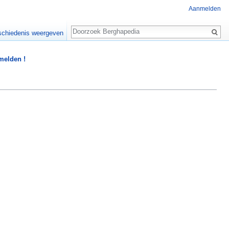
Aanmelden
Zoeken
chiedenis weergeven
 melden !