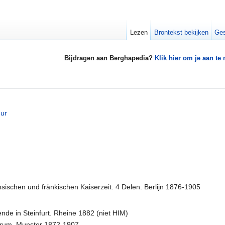
Lezen
Brontekst bekijken
Ges
Bijdragen aan Berghapedia?
Klik hier om je aan te
uur
ischen und fränkischen Kaiserzeit. 4 Delen. Berlijn 1876-1905
e in Steinfurt. Rheine 1882 (niet HIM)
arum. Munster 1872-1907