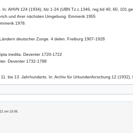
 In: AHVN 124 (1934), blz 1-24 (UBN Tz.c.1346; reg.bd 40, 60, 101 ge
erich und ihrer nächsten Umgebung. Emmerik 1955
Emmerik 1978.
 Ländern deutscher Zunge. 4 delen. Freiburg 1907-1928
ripta inedita. Deventer 1720-1722
enter. Deventer 1732-1788
11. bis 13. Jahrhunderts. In: Archiv für Urkundenforschung 12 (1932),
021 om 15:06.