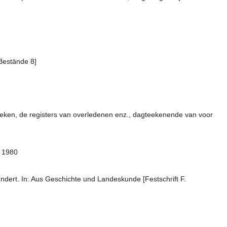
Bestände 8]
boeken, de registers van overledenen enz., dagteekenende van voor
m 1980
ndert. In: Aus Geschichte und Landeskunde [Festschrift F.