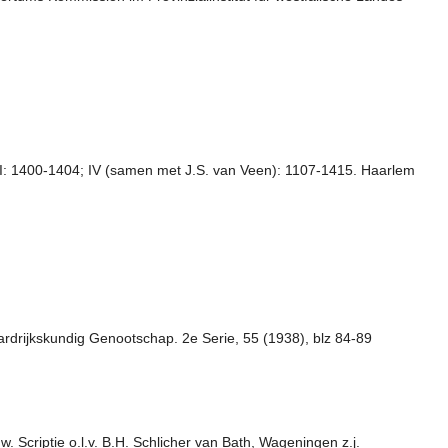
 III: 1400-1404; IV (samen met J.S. van Veen): 1107-1415. Haarlem
ardrijkskundig Genootschap. 2e Serie, 55 (1938), blz 84-89
 Scriptie o.l.v. B.H. Schlicher van Bath, Wageningen z.j.