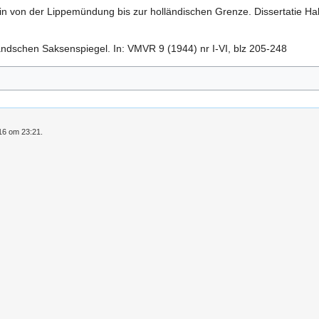
n von der Lippemündung bis zur holländischen Grenze. Dissertatie Ha
andschen Saksenspiegel. In: VMVR 9 (1944) nr I-VI, blz 205-248
016 om 23:21.