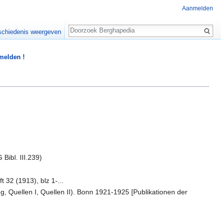
Aanmelden
Zoeken
chiedenis weergeven
 melden !
ibl. III.239)
 32 (1913), blz 1-...
ng, Quellen I, Quellen II). Bonn 1921-1925 [Publikationen der