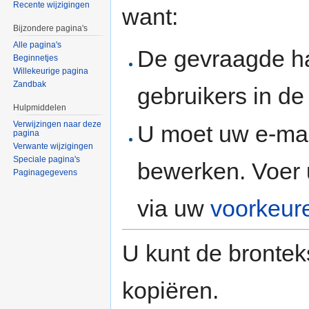
Recente wijzigingen
want:
Bijzondere pagina's
Alle pagina's
De gevraagde h
Beginnetjes
Willekeurige pagina
Zandbak
gebruikers in d
Hulpmiddelen
Verwijzingen naar deze
U moet uw e-mai
pagina
Verwante wijzigingen
Speciale pagina's
bewerken. Voer 
Paginagegevens
via uw
voorkeur
U kunt de brontek
kopiëren.