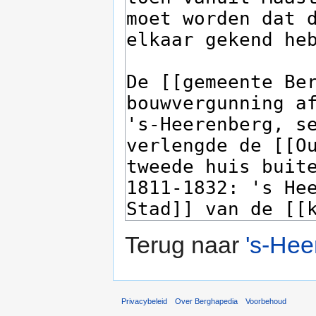
Terug naar
's-He
Privacybeleid
Over Berghapedia
Voorbehoud