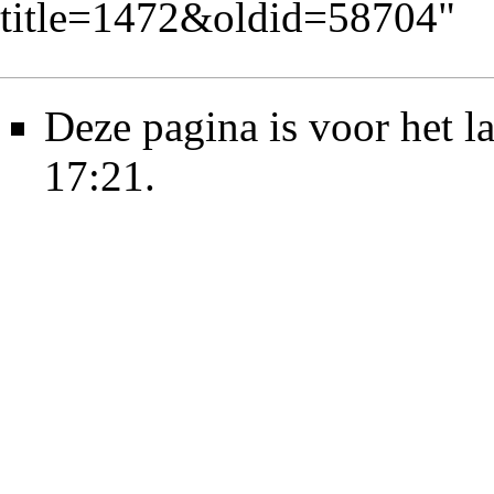
title=1472&oldid=58704
"
Deze pagina is voor het l
17:21.