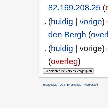
82.169.208.25
(
(
huidig
|
vorige
)
den Bergh
(
over
(
huidig
| vorige)
(
overleg
)
Privacybeleid
Over Berghapedia
Voorbehoud