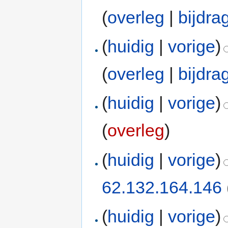
(
overleg
|
bijdra
(
huidig
|
vorige
)
(
overleg
|
bijdra
(
huidig
|
vorige
)
(
overleg
)
(
huidig
|
vorige
)
62.132.164.146
(
huidig
|
vorige
)