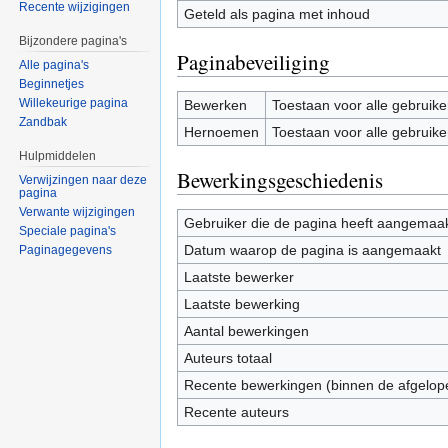
Recente wijzigingen
Geteld als pagina met inhoud
Bijzondere pagina's
Paginabeveiliging
Alle pagina's
Beginnetjes
Willekeurige pagina
Bewerken
Toestaan voor alle gebruike
Zandbak
Hernoemen
Toestaan voor alle gebruike
Hulpmiddelen
Bewerkingsgeschiedenis
Verwijzingen naar deze
pagina
Verwante wijzigingen
Gebruiker die de pagina heeft aangemaa
Speciale pagina's
Datum waarop de pagina is aangemaakt
Paginagegevens
Laatste bewerker
Laatste bewerking
Aantal bewerkingen
Auteurs totaal
Recente bewerkingen (binnen de afgelop
Recente auteurs