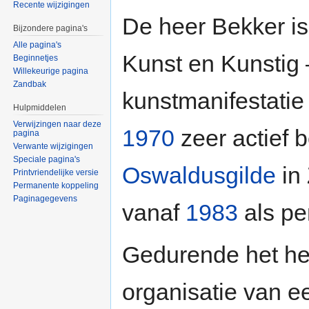
Recente wijzigingen
De heer Bekker is
Bijzondere pagina's
Alle pagina's
Kunst en Kunstig 
Beginnetjes
Willekeurige pagina
Zandbak
kunstmanifestatie
Hulpmiddelen
Verwijzingen naar deze
1970
zeer actief b
pagina
Verwante wijzigingen
Speciale pagina's
Oswaldusgilde
in 
Printvriendelijke versie
Permanente koppeling
Paginagegevens
vanaf
1983
als pe
Gedurende het hele 
organisatie van e