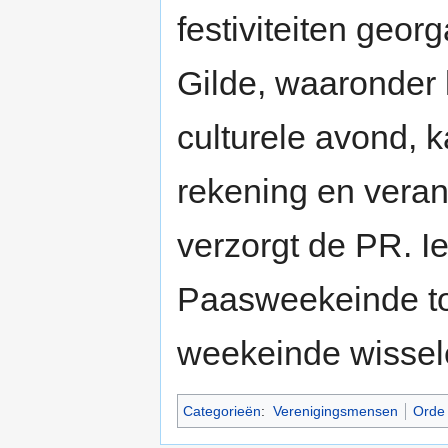
festiviteiten geor
Gilde, waaronder 
culturele avond,
rekening en vera
verzorgt de PR. I
Paasweekeinde tot
weekeinde wissel
Categorieën
:
Verenigingsmensen
Orde