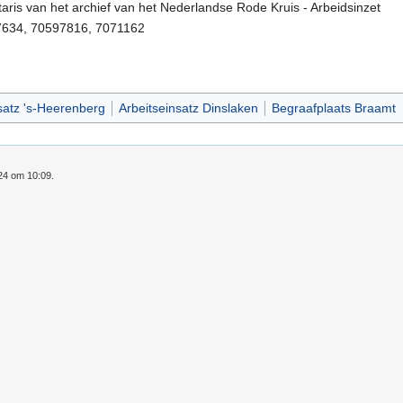
taris van het archief van het Nederlandse Rode Kruis - Arbeidsinzet
7634, 70597816, 7071162
satz 's-Heerenberg
Arbeitseinsatz Dinslaken
Begraafplaats Braamt
024 om 10:09.