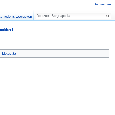
Aanmelden
Zoeken
chiedenis weergeven
 melden !
Metadata