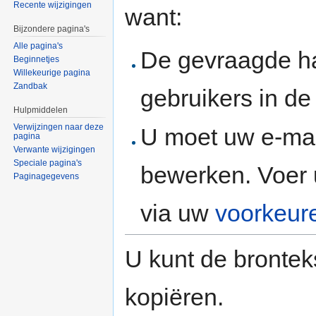
Recente wijzigingen
want:
Bijzondere pagina's
Alle pagina's
De gevraagde h
Beginnetjes
Willekeurige pagina
Zandbak
gebruikers in d
Hulpmiddelen
Verwijzingen naar deze
U moet uw e-mai
pagina
Verwante wijzigingen
Speciale pagina's
bewerken. Voer 
Paginagegevens
via uw
voorkeur
U kunt de brontek
kopiëren.