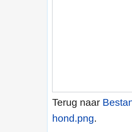
Terug naar
Bestan
hond.png
.