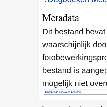
Metadata
Dit bestand bevat
waarschijnlijk do
fotobewerkingspr
bestand is aange
mogelijk niet ove
Uitgebreide gegevens bekijken