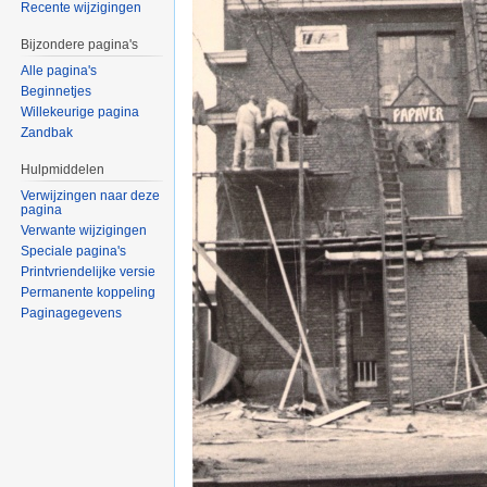
Recente wijzigingen
Bijzondere pagina's
Alle pagina's
Beginnetjes
Willekeurige pagina
Zandbak
Hulpmiddelen
Verwijzingen naar deze
pagina
Verwante wijzigingen
Speciale pagina's
Printvriendelijke versie
Permanente koppeling
Paginagegevens