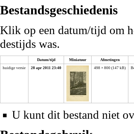
Bestandsgeschiedenis
Klik op een datum/tijd om he
destijds was.
Datum/tijd
Miniatuur
Afmetingen
huidige versie
28 apr 2011 23:40
498 × 800
(147 kB)
B
U kunt dit bestand niet ov