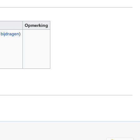
Opmerking
|
bijdragen
)