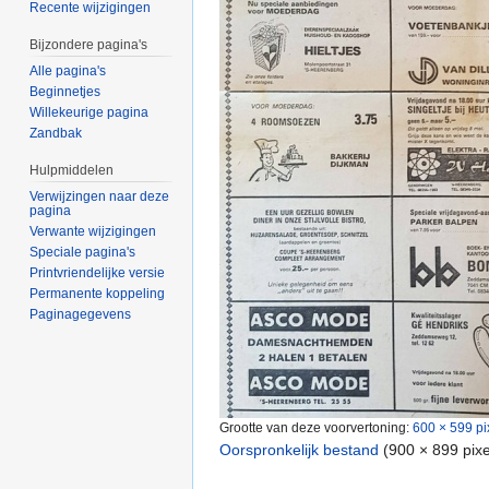
Recente wijzigingen
Bijzondere pagina's
Alle pagina's
Beginnetjes
Willekeurige pagina
Zandbak
Hulpmiddelen
Verwijzingen naar deze
pagina
Verwante wijzigingen
Speciale pagina's
Printvriendelijke versie
Permanente koppeling
Paginagegevens
Grootte van deze voorvertoning:
600 × 599 pi
Oorspronkelijk bestand
‎
(900 × 899 pix