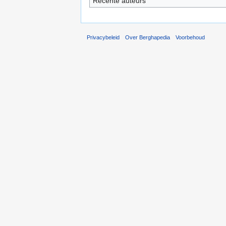
Recente auteurs
Privacybeleid
Over Berghapedia
Voorbehoud