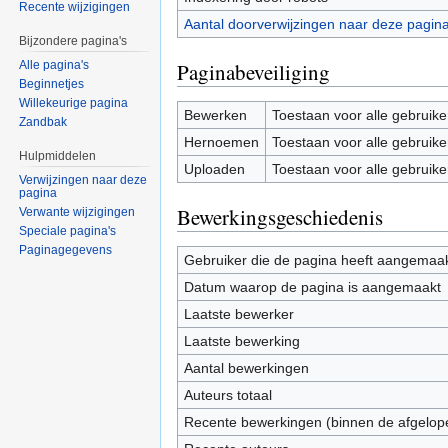
Recente wijzigingen
Aantal doorverwijzingen naar deze pagin
Bijzondere pagina's
Paginabeveiliging
Alle pagina's
Beginnetjes
Willekeurige pagina
Bewerken
Toestaan voor alle gebruike
Zandbak
Hernoemen
Toestaan voor alle gebruike
Hulpmiddelen
Uploaden
Toestaan voor alle gebruike
Verwijzingen naar deze
pagina
Bewerkingsgeschiedenis
Verwante wijzigingen
Speciale pagina's
Paginagegevens
Gebruiker die de pagina heeft aangemaa
Datum waarop de pagina is aangemaakt
Laatste bewerker
Laatste bewerking
Aantal bewerkingen
Auteurs totaal
Recente bewerkingen (binnen de afgelop