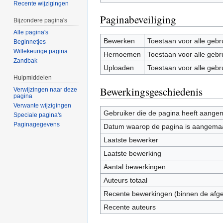
Recente wijzigingen
Paginabeveiliging
Bijzondere pagina's
Alle pagina's
Bewerken
Toestaan voor alle gebr
Beginnetjes
Willekeurige pagina
Hernoemen
Toestaan voor alle gebr
Zandbak
Uploaden
Toestaan voor alle gebr
Hulpmiddelen
Bewerkingsgeschiedenis
Verwijzingen naar deze
pagina
Verwante wijzigingen
Gebruiker die de pagina heeft aange
Speciale pagina's
Paginagegevens
Datum waarop de pagina is aangema
Laatste bewerker
Laatste bewerking
Aantal bewerkingen
Auteurs totaal
Recente bewerkingen (binnen de afg
Recente auteurs