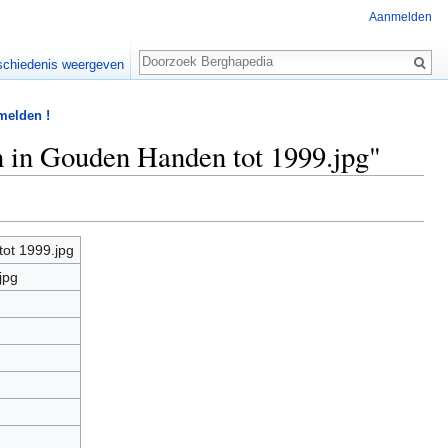
Aanmelden
Zoeken
chiedenis weergeven
 melden !
n in Gouden Handen tot 1999.jpg"
ot 1999.jpg
jpg