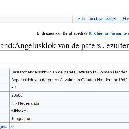
Lezen
Brontekst bekijken
Ges
Bijdragen aan Berghapedia?
Klik hier om je aan te
tand:Angelusklok van de paters Jezuite
Bestand:Angelusklok van de paters Jezuiten in Gouden Handen t
Angelusklok van de paters Jezuiten in Gouden Handen tot 1999.
62
23686
nl - Nederlands
wikitekst
Toegestaan
gina
0