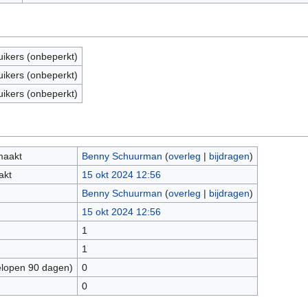
uikers (onbeperkt)
uikers (onbeperkt)
uikers (onbeperkt)
maakt
Benny Schuurman
(
overleg
|
bijdragen
)
akt
15 okt 2024 12:56
Benny Schuurman
(
overleg
|
bijdragen
)
15 okt 2024 12:56
1
1
elopen 90 dagen)
0
0