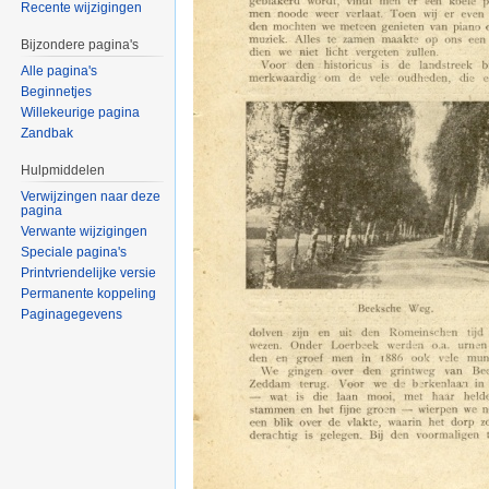
Recente wijzigingen
Bijzondere pagina's
Alle pagina's
Beginnetjes
Willekeurige pagina
Zandbak
Hulpmiddelen
Verwijzingen naar deze
pagina
Verwante wijzigingen
Speciale pagina's
Printvriendelijke versie
Permanente koppeling
Paginagegevens