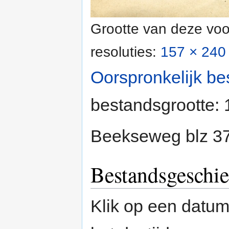
Grootte van deze voo
resoluties:
157 × 240 
Oorspronkelijk be
bestandsgrootte:
Beekseweg blz 3
Bestandsgeschie
Klik op een datum/