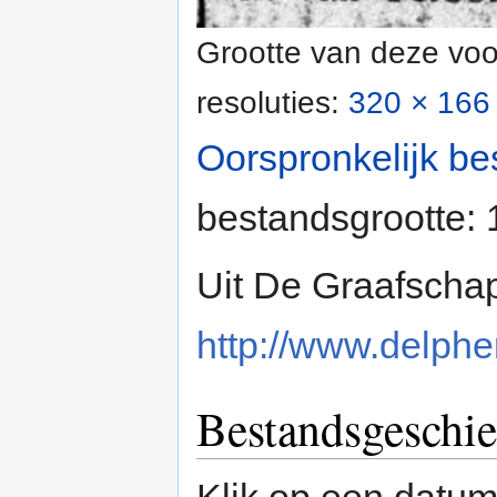
Grootte van deze voo
resoluties:
320 × 166 
Oorspronkelijk be
bestandsgrootte:
Uit De Graafschap
http://www.delpher
Bestandsgeschie