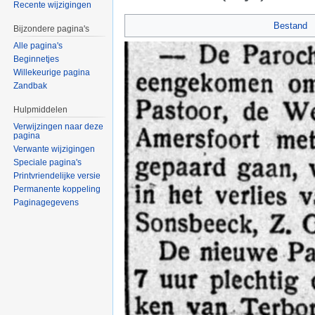
Recente wijzigingen
Ga naar:
navigatie
,
zoeken
Bestand
Bijzondere pagina's
Alle pagina's
Beginnetjes
Willekeurige pagina
Zandbak
Hulpmiddelen
Verwijzingen naar deze
pagina
Verwante wijzigingen
Speciale pagina's
Printvriendelijke versie
Permanente koppeling
Paginagegevens