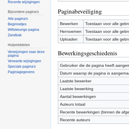
Recente wijzigingen
Paginabeveiliging
Bijzondere pagina's
Alle pagina's
Bewerken
Toestaan voor alle gebr
Beginnetjes
Willekeurige pagina
Hernoemen
Toestaan voor alle gebr
Zandbak
Uploaden
Toestaan voor alle gebr
Hulpmiddelen
Bewerkingsgeschiedenis
Verwijzingen naar deze
pagina
Verwante wijzigingen
Gebruiker die de pagina heeft aange
Speciale pagina's
Paginagegevens
Datum waarop de pagina is aangema
Laatste bewerker
Laatste bewerking
Aantal bewerkingen
Auteurs totaal
Recente bewerkingen (binnen de afg
Recente auteurs