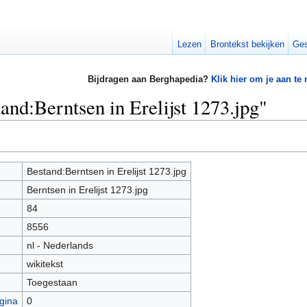
Lezen
Brontekst bekijken
Ges
Bijdragen aan Berghapedia?
Klik hier om je aan te
and:Berntsen in Erelijst 1273.jpg"
Bestand:Berntsen in Erelijst 1273.jpg
Berntsen in Erelijst 1273.jpg
84
8556
nl - Nederlands
wikitekst
Toegestaan
gina
0