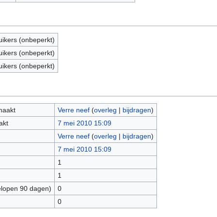
uikers (onbeperkt)
uikers (onbeperkt)
uikers (onbeperkt)
maakt
Verre neef
(
overleg
|
bijdragen
)
akt
7 mei 2010 15:09
Verre neef
(
overleg
|
bijdragen
)
7 mei 2010 15:09
1
1
elopen 90 dagen)
0
0