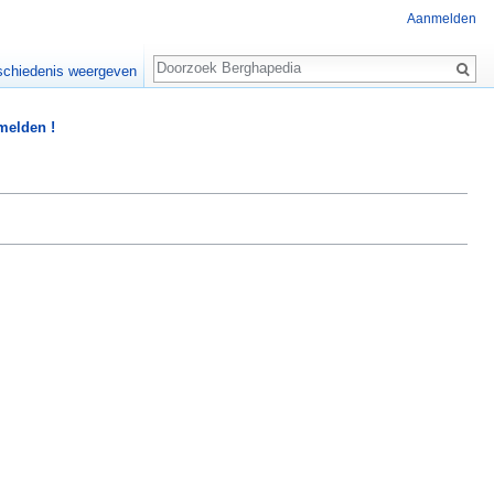
Aanmelden
Zoeken
chiedenis weergeven
 melden !