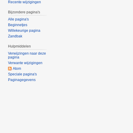
Recente wijzigingen
Bijzondere pagina's
Alle pagina's
Beginnetjes
Willekeurige pagina
Zandbak
Hulpmiddelen
Verwijzingen naar deze
pagina
Verwante wijzigingen
Atom
Speciale pagina's
Paginagegevens