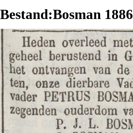
Bestand:Bosman 18861