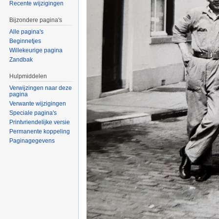
Recente wijzigingen
Bijzondere pagina's
Alle pagina's
Beginnetjes
Willekeurige pagina
Zandbak
Hulpmiddelen
Verwijzingen naar deze
pagina
Verwante wijzigingen
Speciale pagina's
Printvriendelijke versie
Permanente koppeling
Paginagegevens