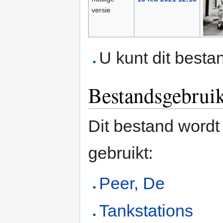
versie
U kunt dit besta
Bestandsgebrui
Dit bestand wordt
gebruikt:
Peer, De
Tankstations