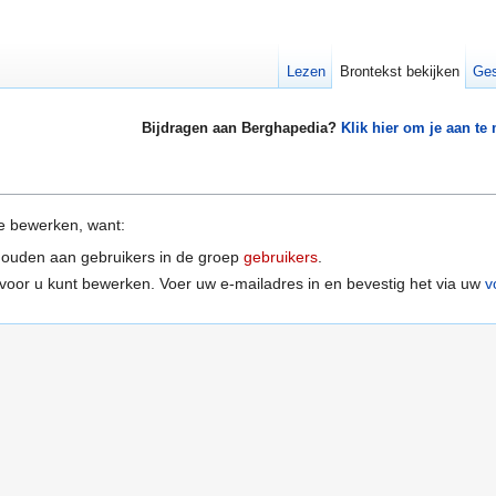
Lezen
Brontekst bekijken
Ges
Bijdragen aan Berghapedia?
Klik hier om je aan te
e bewerken, want:
houden aan gebruikers in de groep
gebruikers
.
voor u kunt bewerken. Voer uw e-mailadres in en bevestig het via uw
v