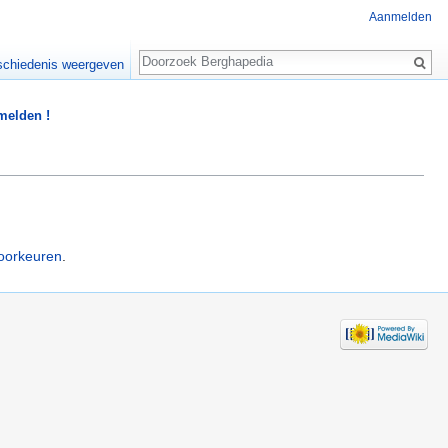
Aanmelden
Zoeken
chiedenis weergeven
 melden !
oorkeuren
.