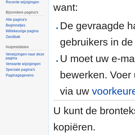
Recente wijzigingen
want:
Bijzondere pagina's
Alle pagina's
De gevraagde h
Beginnetjes
Willekeurige pagina
Zandbak
gebruikers in d
Hulpmiddelen
Verwijzingen naar deze
U moet uw e-mai
pagina
Verwante wijzigingen
Speciale pagina's
bewerken. Voer 
Paginagegevens
via uw
voorkeur
U kunt de brontek
kopiëren.