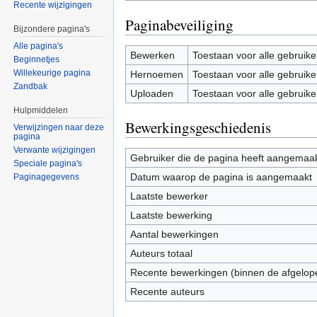
Recente wijzigingen
Paginabeveiliging
Bijzondere pagina's
Alle pagina's
Bewerken
Toestaan voor alle gebruike
Beginnetjes
Willekeurige pagina
Hernoemen
Toestaan voor alle gebruike
Zandbak
Uploaden
Toestaan voor alle gebruike
Hulpmiddelen
Bewerkingsgeschiedenis
Verwijzingen naar deze
pagina
Verwante wijzigingen
Gebruiker die de pagina heeft aangemaa
Speciale pagina's
Datum waarop de pagina is aangemaakt
Paginagegevens
Laatste bewerker
Laatste bewerking
Aantal bewerkingen
Auteurs totaal
Recente bewerkingen (binnen de afgelop
Recente auteurs