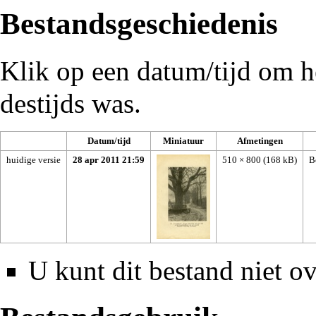
Bestandsgeschiedenis
Klik op een datum/tijd om he
destijds was.
Datum/tijd
Miniatuur
Afmetingen
huidige versie
28 apr 2011 21:59
510 × 800
(168 kB)
B
U kunt dit bestand niet ov