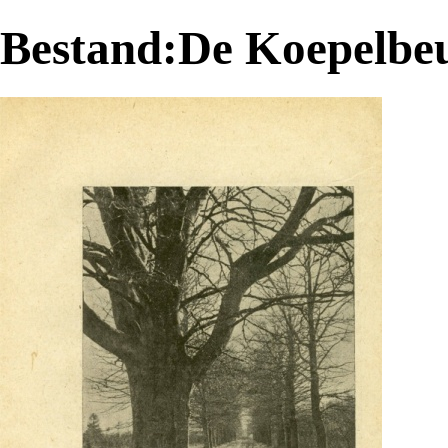
Bestand:De Koepelbeu