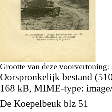
Grootte van deze voorvertoning:
Oorspronkelijk bestand
‎
(510
168 kB, MIME-type:
image
De Koepelbeuk blz 51