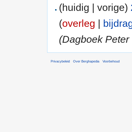
(huidig | vorige)
(
overleg
|
bijdra
(Dagboek Peter 
Privacybeleid
Over Berghapedia
Voorbehoud