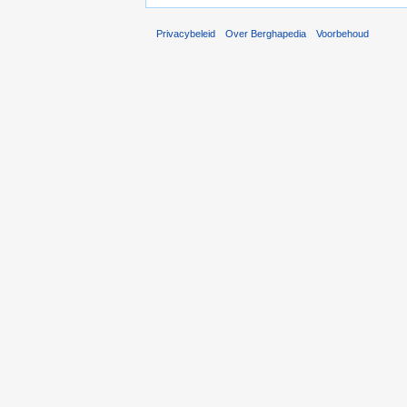
Privacybeleid
Over Berghapedia
Voorbehoud