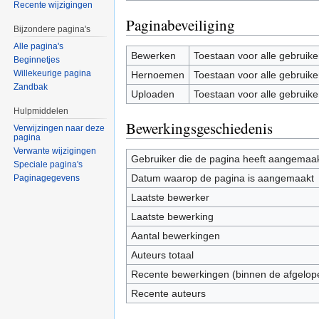
Recente wijzigingen
Paginabeveiliging
Bijzondere pagina's
Alle pagina's
Bewerken
Toestaan voor alle gebruike
Beginnetjes
Willekeurige pagina
Hernoemen
Toestaan voor alle gebruike
Zandbak
Uploaden
Toestaan voor alle gebruike
Hulpmiddelen
Bewerkingsgeschiedenis
Verwijzingen naar deze
pagina
Verwante wijzigingen
Gebruiker die de pagina heeft aangemaa
Speciale pagina's
Datum waarop de pagina is aangemaakt
Paginagegevens
Laatste bewerker
Laatste bewerking
Aantal bewerkingen
Auteurs totaal
Recente bewerkingen (binnen de afgelop
Recente auteurs