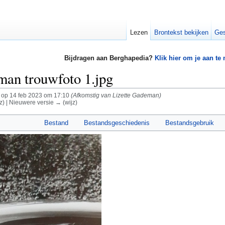
Lezen
Brontekst bekijken
Ges
Bijdragen aan Berghapedia?
Klik hier om je aan te
man trouwfoto 1.jpg
op 14 feb 2023 om 17:10
(Afkomstig van Lizette Gademan)
z) | Nieuwere versie → (wijz)
Bestand
Bestandsgeschiedenis
Bestandsgebruik