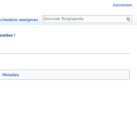
Aanmelden
Zoeken
chiedenis weergeven
 melden !
Metadata