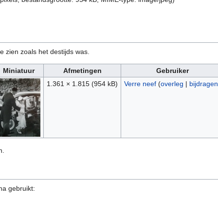
e zien zoals het destijds was.
Miniatuur
Afmetingen
Gebruiker
1.361 × 1.815
(954 kB)
Verre neef
(
overleg
|
bijdragen
n.
na gebruikt: