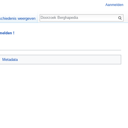
Aanmelden
Zoeken
chiedenis weergeven
 melden !
Metadata