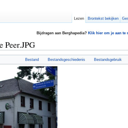
Lezen
Brontekst bekijken
Ges
Bijdragen aan Berghapedia?
Klik hier om je aan te
e Peer.JPG
Bestand
Bestandsgeschiedenis
Bestandsgebruik