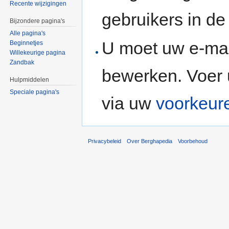
Recente wijzigingen
gebruikers in d
Bijzondere pagina's
Alle pagina's
U moet uw e-mai
Beginnetjes
Willekeurige pagina
Zandbak
bewerken. Voer 
Hulpmiddelen
Speciale pagina's
via uw
voorkeur
Privacybeleid
Over Berghapedia
Voorbehoud