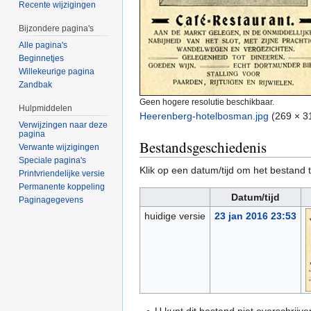
Recente wijzigingen
Bijzondere pagina's
Alle pagina's
Beginnetjes
Willekeurige pagina
Zandbak
Geen hogere resolutie beschikbaar.
Hulpmiddelen
Heerenberg-hotelbosman.jpg
‎
(269 × 3
Verwijzingen naar deze
pagina
Bestandsgeschiedenis
Verwante wijzigingen
Speciale pagina's
Klik op een datum/tijd om het bestand t
Printvriendelijke versie
Permanente koppeling
Datum/tijd
Paginagegevens
huidige versie
23 jan 2016 23:53