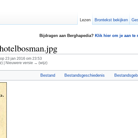
Lezen
Brontekst bekijken
Ges
Bijdragen aan Berghapedia?
Klik hier om je aan te
hotelbosman.jpg
op 23 jan 2016 om 23:53
z) | Nieuwere versie → (wijz)
Bestand
Bestandsgeschiedenis
Bestandsgeb