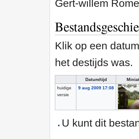
Gert-willem Rome
Bestandsgeschie
Klik op een datum/
het destijds was.
Datum/tijd
Minia
huidige
9 aug 2009 17:08
versie
U kunt dit besta