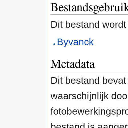
Bestandsgebrui
Dit bestand wordt
Byvanck
Metadata
Dit bestand bevat
waarschijnlijk do
fotobewerkingspr
bestand is aange