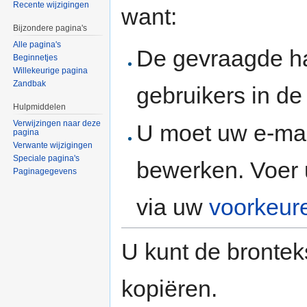
Recente wijzigingen
want:
Bijzondere pagina's
Alle pagina's
De gevraagde h
Beginnetjes
Willekeurige pagina
Zandbak
gebruikers in d
Hulpmiddelen
Verwijzingen naar deze
U moet uw e-mai
pagina
Verwante wijzigingen
Speciale pagina's
bewerken. Voer 
Paginagegevens
via uw
voorkeur
U kunt de brontek
kopiëren.