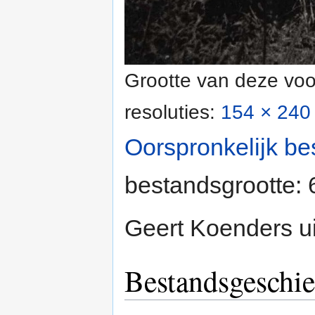
Grootte van deze voo
resoluties:
154 × 240 
Oorspronkelijk be
bestandsgrootte:
Geert Koenders u
Bestandsgeschie