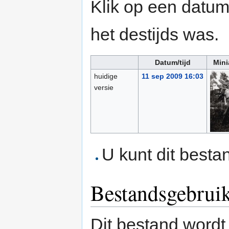
Klik op een datum/
het destijds was.
Datum/tijd
Mini
huidige
11 sep 2009 16:03
versie
U kunt dit besta
Bestandsgebrui
Dit bestand wordt