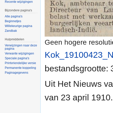
Recente wijzigingen
Bijzondere pagina's
Alle pagina's
Beginnetjes
Willekeurige pagina
Zandbak
Hulpmiddelen
Geen hogere resoluti
Verwijzingen naar deze
pagina
Kok_19100423_N
Verwante wijzigingen
Speciale pagina's
Printvriendelijke versie
bestandsgrootte:
Permanente koppeling
Paginagegevens
Uit Het Nieuws v
van 23 april 1910