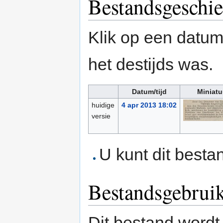
Bestandsgeschie
Klik op een datum/
het destijds was.
Datum/tijd
Miniatu
huidige
4 apr 2013 18:02
versie
U kunt dit besta
Bestandsgebrui
Dit bestand wordt