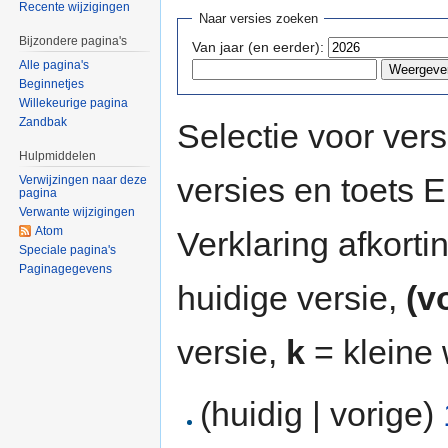
Recente wijzigingen
Naar versies zoeken
Bijzondere pagina's
Van jaar (en eerder):
Alle pagina's
Beginnetjes
Willekeurige pagina
Zandbak
Selectie voor vers
Hulpmiddelen
versies en toets
Verwijzingen naar deze
pagina
Verwante wijzigingen
Atom
Verklaring afkort
Speciale pagina's
Paginagegevens
huidige versie,
(v
versie,
k
= kleine 
(huidig | vorige)