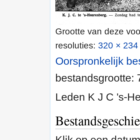
Grootte van deze voo
resoluties:
320 × 234 
Oorspronkelijk be
bestandsgrootte:
Leden K J C 's-H
Bestandsgeschie
Klik op een datum/