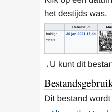
het destijds was.
Datum/tijd
Min
huidige
30 jan 2021 17:44
versie
U kunt dit besta
Bestandsgebrui
Dit bestand wordt