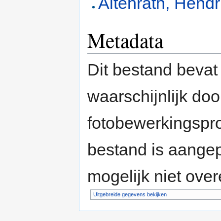
Altenrath, Hend
Metadata
Dit bestand bevat
waarschijnlijk do
fotobewerkingspr
bestand is aange
mogelijk niet ove
Uitgebreide gegevens bekijken