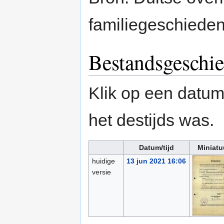
familiegeschieden
Bestandsgeschie
Klik op een datum/
het destijds was.
Datum/tijd
Miniatu
huidige
13 jun 2021 16:06
versie