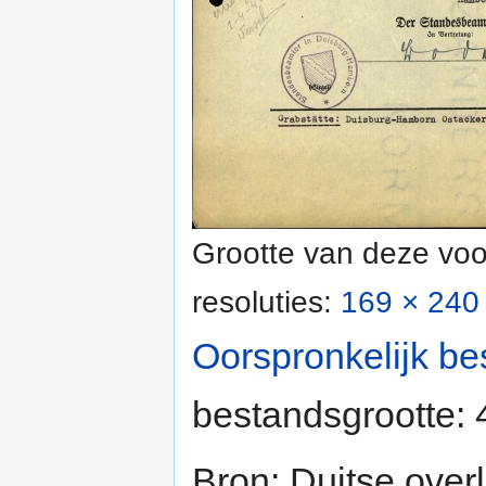
Grootte van deze voo
resoluties:
169 × 240 
Oorspronkelijk be
bestandsgrootte:
Bron: Duitse over