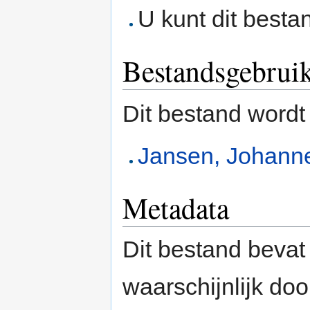
U kunt dit besta
Bestandsgebrui
Dit bestand wordt
Jansen, Johann
Metadata
Dit bestand bevat
waarschijnlijk do