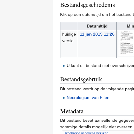
Bestandsgeschiedenis
Klik op een datum/tijd om het bestand t
Datum/tijd
Min
huidige
11 jan 2019 11:26
versie
U kunt dit bestand niet overschrijve
Bestandsgebruik
Dit bestand wordt op de volgende pagi
Necrologium van Elten
Metadata
Dit bestand bevat aanvullende gegeven
sommige details mogelijk niet overeen
Uitgebreide gegevens bekijken