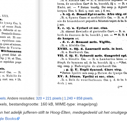
xels
.
Andere resoluties:
320 × 221 pixels
|
1.240 × 858 pixels
.
ixels, bestandsgrootte: 160 kB, MIME-type:
image/png
)
 het adelijk jufferen-stift te Hoog-Elten, medegedeeld uit het onuitge
le Books