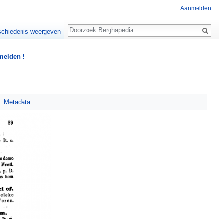
Aanmelden
Zoeken
chiedenis weergeven
 melden !
Metadata