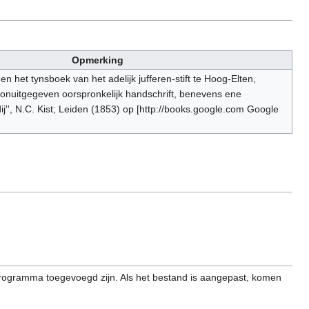
Opmerking
en het tynsboek van het adelijk jufferen-stift te Hoog-Elten,
onuitgegeven oorspronkelijk handschrift, benevens ene
j'', N.C. Kist; Leiden (1853) op [http://books.google.com Google
programma toegevoegd zijn. Als het bestand is aangepast, komen