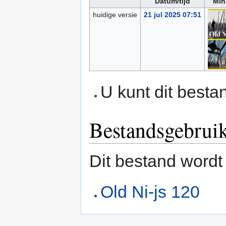
Datum/tijd
Min
huidige versie
21 jul 2025 07:51
U kunt dit besta
Bestandsgebrui
Dit bestand wordt
Old Ni-js 120