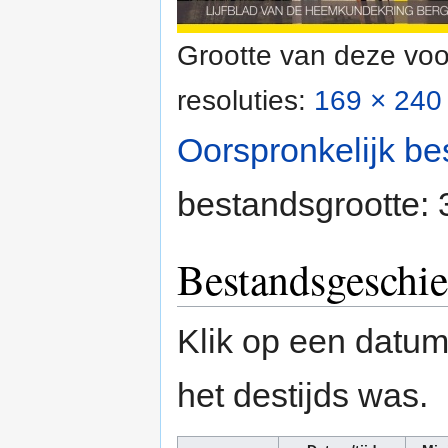
Grootte van deze voo
resoluties:
169 × 240 
Oorspronkelijk be
bestandsgrootte:
Bestandsgeschie
Klik op een datum/
het destijds was.