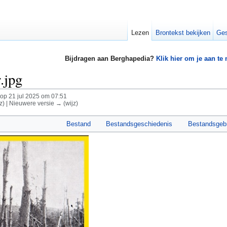
Lezen
Brontekst bekijken
Ges
Bijdragen aan Berghapedia?
Klik hier om je aan te
.jpg
op 21 jul 2025 om 07:51
z) | Nieuwere versie → (wijz)
Bestand
Bestandsgeschiedenis
Bestandsgeb