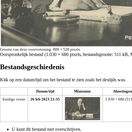
Grootte van deze voorvertoning:
800 × 528 pixels
.
Oorspronkelijk bestand
‎
(1.030 × 680 pixels, bestandsgrootte: 511 kB
Bestandsgeschiedenis
Klik op een datum/tijd om het bestand te zien zoals het destijds was.
Datum/tijd
Miniatuur
Afmetingen
huidige versie
26 feb 2023 21:35
1.030 × 680
(51
U kunt dit bestand niet overschrijven.