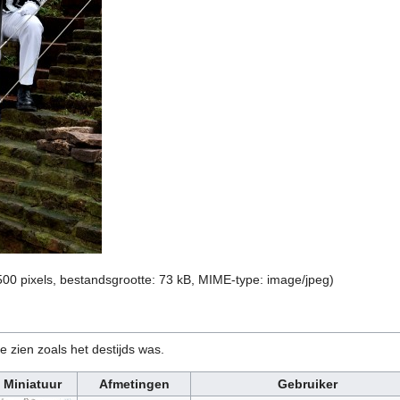
500 pixels, bestandsgrootte: 73 kB, MIME-type:
image/jpeg
)
e zien zoals het destijds was.
Miniatuur
Afmetingen
Gebruiker