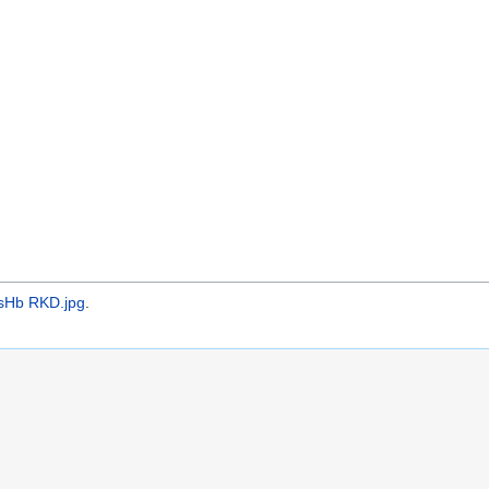
 sHb RKD.jpg
.