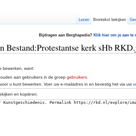
Lezen
Brontekst bekijken
Ges
Bijdragen aan Berghapedia?
Klik hier om je aan te
an Bestand:Protestantse kerk sHb RKD.
e bewerken, want:
houden aan gebruikers in de groep
gebruikers
.
voor u kunt bewerken. Voer uw e-mailadres in en bevestig het via uw
v
ekijken en kopiëren.