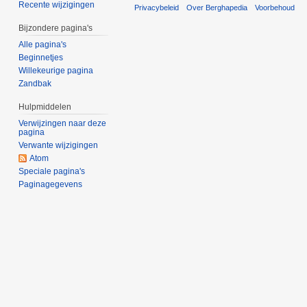
Recente wijzigingen
Privacybeleid
Over Berghapedia
Voorbehoud
Bijzondere pagina's
Alle pagina's
Beginnetjes
Willekeurige pagina
Zandbak
Hulpmiddelen
Verwijzingen naar deze
pagina
Verwante wijzigingen
Atom
Speciale pagina's
Paginagegevens