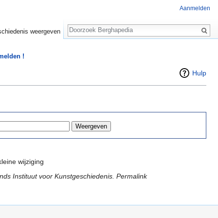
Aanmelden
Zoeken
chiedenis weergeven
 melden !
Hulp
leine wijziging
ds Instituut voor Kunstgeschiedenis. Permalink