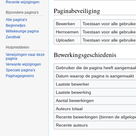
Recente wijzigingen
Paginabeveiliging
Bijzondere pagina's
Alle pagina's
Bewerken
Toestaan voor alle gebruike
Beginnetjes
Willekeurige pagina
Hernoemen
Toestaan voor alle gebruike
Zandbak
Uploaden
Toestaan voor alle gebruike
Hulpmiddelen
Bewerkingsgeschiedenis
Verwijzingen naar deze
pagina
Verwante wijzigingen
Gebruiker die de pagina heeft aangemaa
Speciale pagina's
Datum waarop de pagina is aangemaakt
Paginagegevens
Laatste bewerker
Laatste bewerking
Aantal bewerkingen
Auteurs totaal
Recente bewerkingen (binnen de afgelop
Recente auteurs