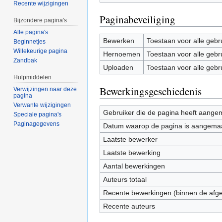
Recente wijzigingen
Paginabeveiliging
Bijzondere pagina's
Alle pagina's
Bewerken
Toestaan voor alle gebr
Beginnetjes
Willekeurige pagina
Hernoemen
Toestaan voor alle gebr
Zandbak
Uploaden
Toestaan voor alle gebr
Hulpmiddelen
Bewerkingsgeschiedenis
Verwijzingen naar deze
pagina
Verwante wijzigingen
Gebruiker die de pagina heeft aange
Speciale pagina's
Paginagegevens
Datum waarop de pagina is aangema
Laatste bewerker
Laatste bewerking
Aantal bewerkingen
Auteurs totaal
Recente bewerkingen (binnen de afg
Recente auteurs