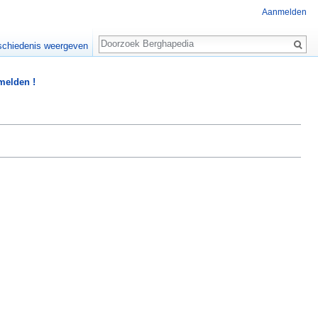
Aanmelden
Zoeken
chiedenis weergeven
 melden !