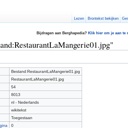
Lezen
Brontekst bekijken
Ges
Bijdragen aan Berghapedia?
Klik hier om je aan te
stand:RestaurantLaMangerie01.jpg"
Bestand:RestaurantLaMangerie01.jpg
RestaurantLaMangerie01.jpg
54
8013
nl - Nederlands
wikitekst
Toegestaan
gina
0