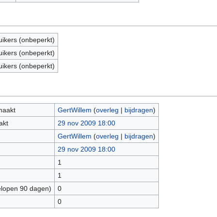
uikers (onbeperkt)
uikers (onbeperkt)
uikers (onbeperkt)
maakt
GertWillem
(
overleg
|
bijdragen
)
akt
29 nov 2009 18:00
GertWillem
(
overleg
|
bijdragen
)
29 nov 2009 18:00
1
1
elopen 90 dagen)
0
0